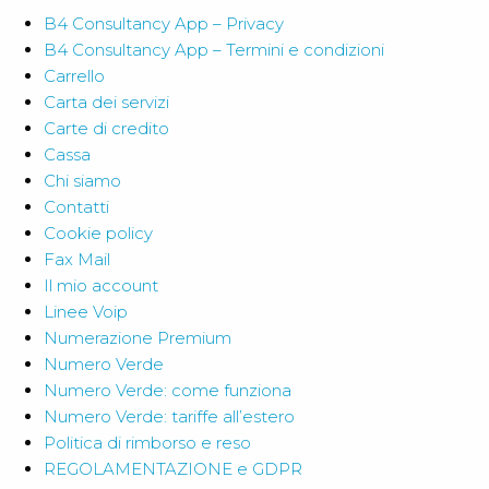
pagina
B4 Consultancy App – Privacy
del
B4 Consultancy App – Termini e condizioni
prodotto
Carrello
Carta dei servizi
Carte di credito
Cassa
Chi siamo
Contatti
Cookie policy
Fax Mail
Il mio account
Linee Voip
Numerazione Premium
Numero Verde
Numero Verde: come funziona
Numero Verde: tariffe all’estero
Politica di rimborso e reso
REGOLAMENTAZIONE e GDPR