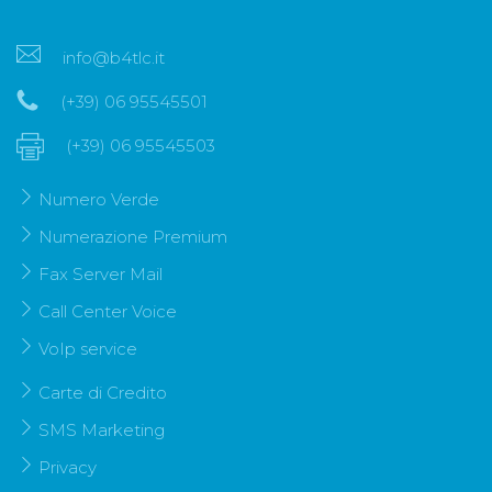
info@b4tlc.it
(+39) 06 95545501
(+39) 06 95545503
Numero Verde
Numerazione Premium
Fax Server Mail
Call Center Voice
VoIp service
Carte di Credito
SMS Marketing
Privacy