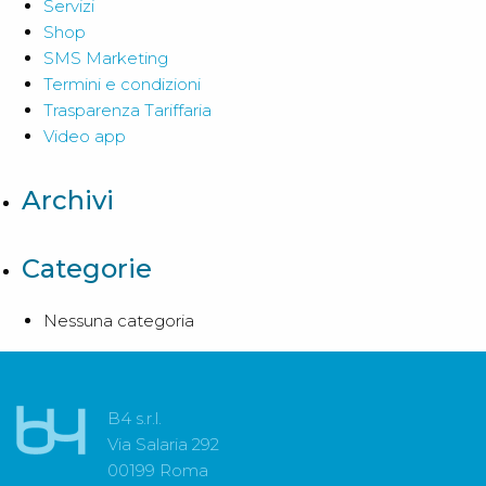
Servizi
Shop
SMS Marketing
Termini e condizioni
Trasparenza Tariffaria
Video app
Archivi
Categorie
Nessuna categoria
B4 s.r.l.
Via Salaria 292
00199 Roma