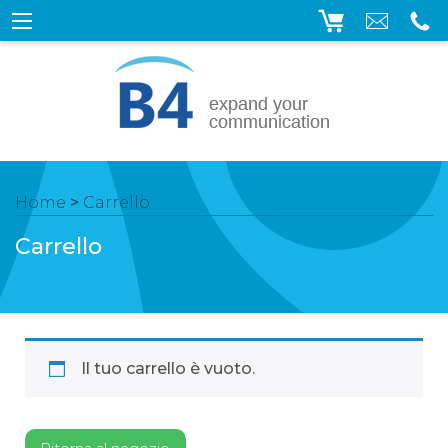
Home
>
Carrello
Carrello
Il tuo carrello è vuoto.