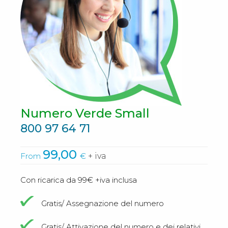
Numero Verde Small
800 97 64 71
99,00
From
€
+ iva
Con ricarica da 99€ +iva inclusa
Gratis/ Assegnazione del numero
Gratis/ Attivazione del numero e dei relativi