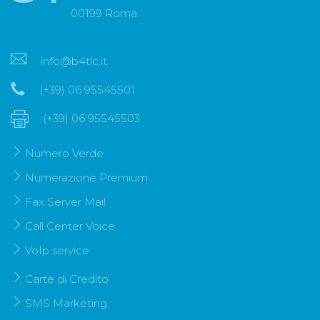
00199 Roma
info@b4tlc.it
(+39) 06 95545501
(+39) 06 95545503
Numero Verde
Numerazione Premium
Fax Server Mail
Call Center Voice
VoIp service
Carte di Credito
SMS Marketing