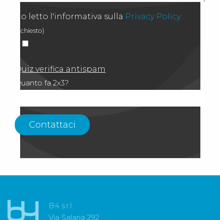
Ho letto l'informativa sulla
Privacy Policy
(richiesto)
Quiz verifica antispam
Quanto fa 2x3?
B4 s.r.l.
Via Salaria 292