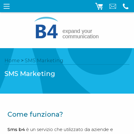
Home
>
SMS Marketing
SMS Marketing
Come funziona?
Sms b4
è un servizio che utilizzato da aziende e