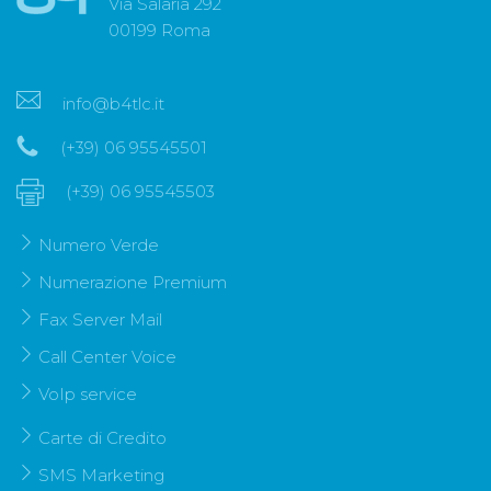
Via Salaria 292
00199 Roma
info@b4tlc.it
(+39) 06 95545501
(+39) 06 95545503
Numero Verde
Numerazione Premium
Fax Server Mail
Call Center Voice
VoIp service
Carte di Credito
SMS Marketing