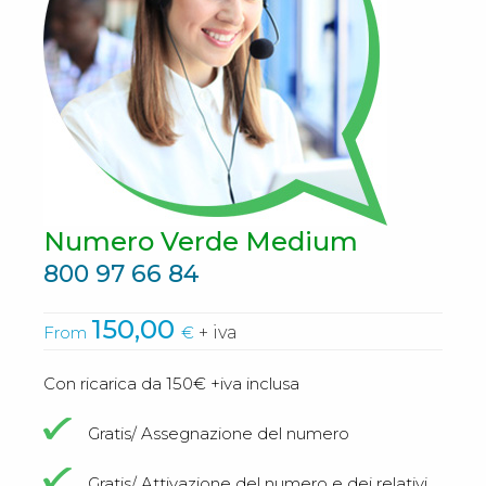
Numero Verde Medium
800 97 66 84
150,00
From
€
+ iva
Con ricarica da 150€ +iva inclusa
Gratis/ Assegnazione del numero
Gratis/ Attivazione del numero e dei relativi