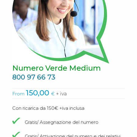
Numero Verde Medium
800 97 66 73
150,00
From
€
+ iva
Con ricarica da 150€ +iva inclusa
Gratis/ Assegnazione del numero
Gratis/ Attivazione del numero e dei relativi