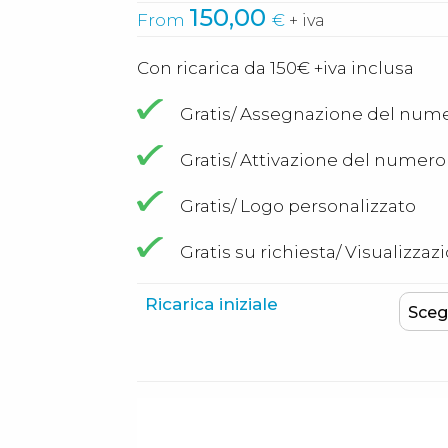
150,00
From
€
+ iva
Con ricarica da 150€ +iva inclusa
Gratis/ Assegnazione del num
Gratis/ Attivazione del numero e
Gratis/ Logo personalizzato
Gratis su richiesta/ Visualiz
Ricarica iniziale