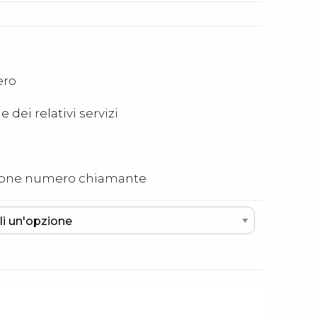
ero
 dei relativi servizi
zazione numero chiamante