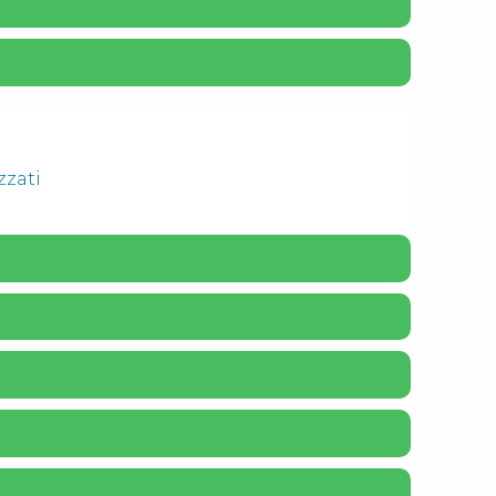
zzati