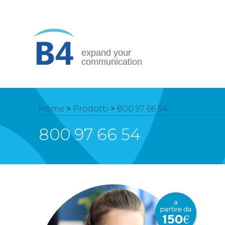
Home
>
Prodotti
>
800 97 66 54
800 97 66 54