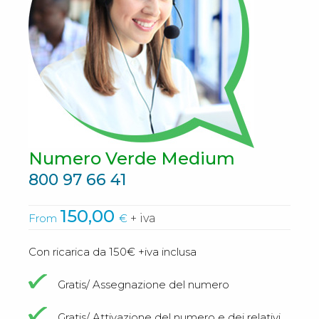
Numero Verde Medium
800 97 66 41
150,00
From
€
+ iva
Con ricarica da 150€ +iva inclusa
Gratis/ Assegnazione del numero
Gratis/ Attivazione del numero e dei relativi