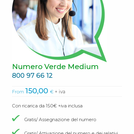
Numero Verde Medium
800 97 66 12
150,00
From
€
+ iva
Con ricarica da 150€ +iva inclusa
Gratis/ Assegnazione del numero
Gratis/ Attivazione del numero e dei relativi