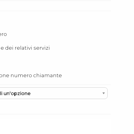
ero
 dei relativi servizi
zazione numero chiamante