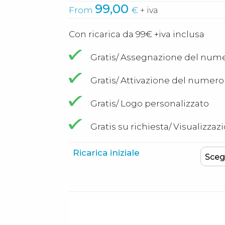
99,00
From
€
+ iva
Con ricarica da 99€ +iva inclusa
Gratis/ Assegnazione del num
Gratis/ Attivazione del numero e
Gratis/ Logo personalizzato
Gratis su richiesta/ Visualiz
Ricarica iniziale