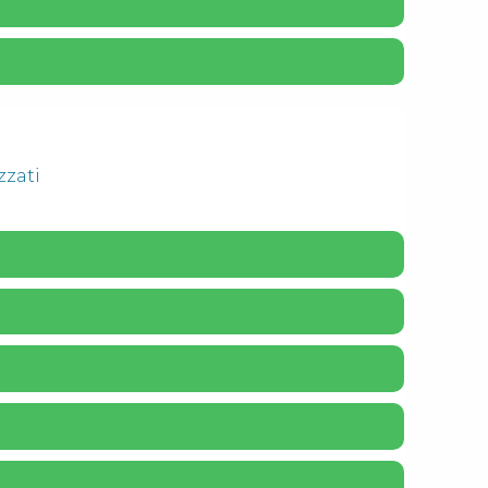
zzati