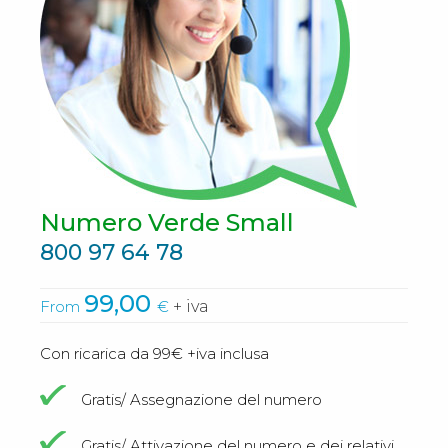
Numero Verde Small
800 97 64 78
99,00
From
€
+ iva
Con ricarica da 99€ +iva inclusa
Gratis/ Assegnazione del numero
Gratis/ Attivazione del numero e dei relativi