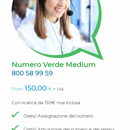
Numero Verde Medium
800 58 99 59
150,00
From
€
+ iva
Con ricarica da 150€ +iva inclusa
Gratis/ Assegnazione del numero
Gratis/ Attivazione del numero e dei relativi