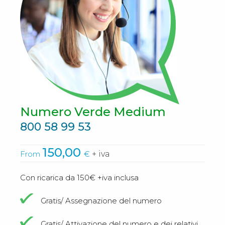
Numero Verde Medium
800 58 99 53
150,00
From
€
+ iva
Con ricarica da 150€ +iva inclusa
Gratis/ Assegnazione del numero
Gratis/ Attivazione del numero e dei relativi