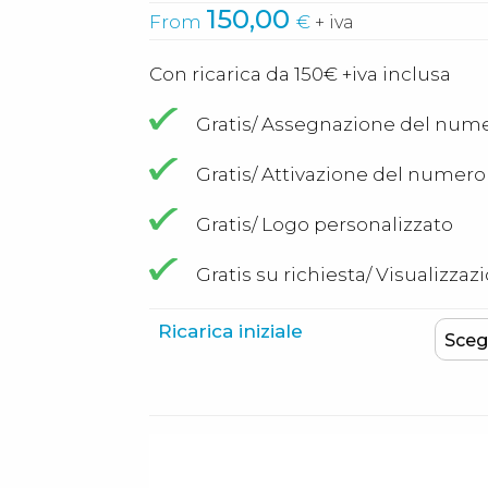
150,00
From
€
+ iva
Con ricarica da 150€ +iva inclusa
Gratis/ Assegnazione del num
Gratis/ Attivazione del numero e
Gratis/ Logo personalizzato
Gratis su richiesta/ Visualiz
Ricarica iniziale