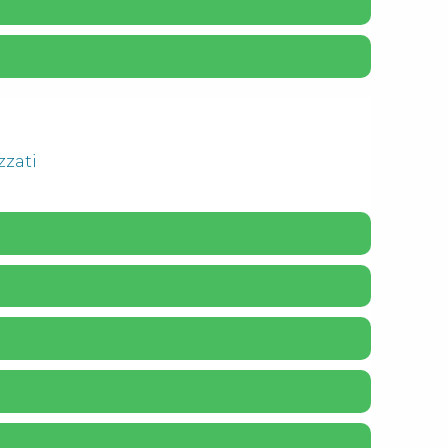
zzati