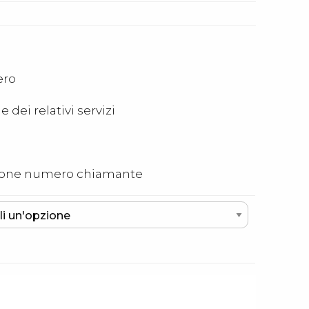
ero
 dei relativi servizi
zazione numero chiamante