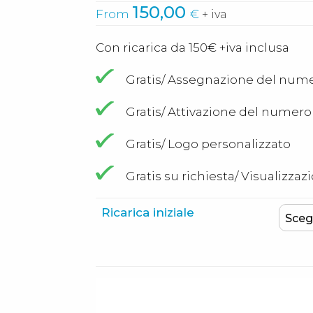
150,00
From
€
+ iva
Con ricarica da 150€ +iva inclusa
Gratis/ Assegnazione del num
Gratis/ Attivazione del numero e
Gratis/ Logo personalizzato
Gratis su richiesta/ Visualiz
Ricarica iniziale