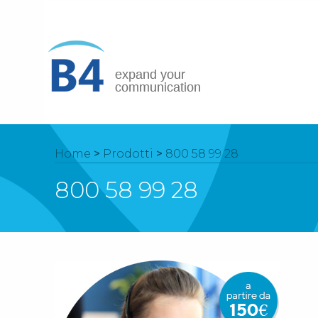
Home
>
Prodotti
>
800 58 99 28
800 58 99 28