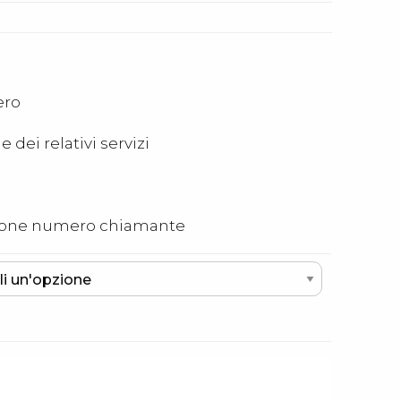
ero
 dei relativi servizi
zazione numero chiamante