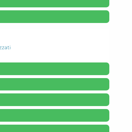
zzati