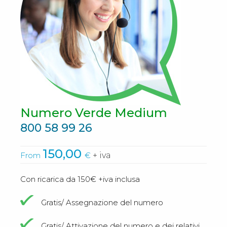
Numero Verde Medium
800 58 99 26
150,00
From
€
+ iva
Con ricarica da 150€ +iva inclusa
Gratis/ Assegnazione del numero
Gratis/ Attivazione del numero e dei relativi