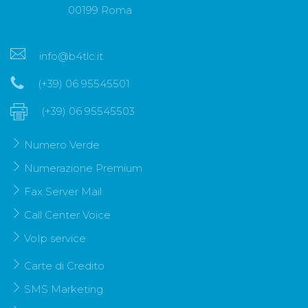
00199 Roma
info@b4tlc.it
(+39) 06 95545501
(+39) 06 95545503
Numero Verde
Numerazione Premium
Fax Server Mail
Call Center Voice
VoIp service
Carte di Credito
SMS Marketing